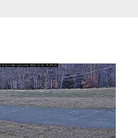
ÉS
GROUPES
CONTACT