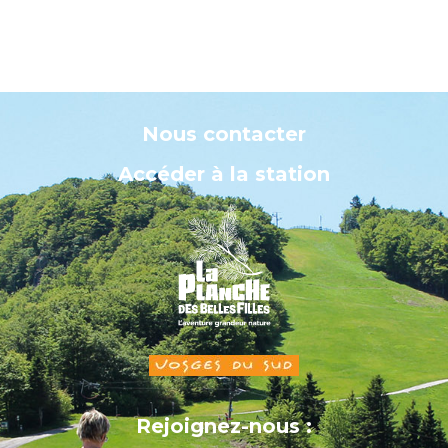
Nous contacter
Accéder à la station
Rejoignez-nous :