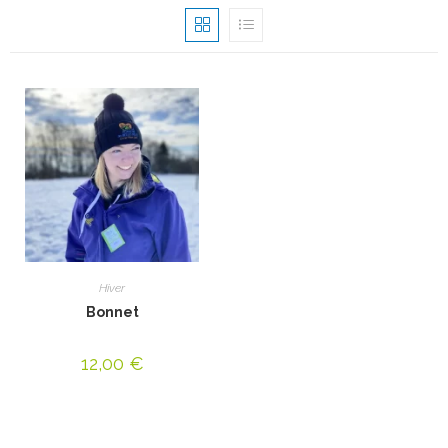
Hiver
Bonnet
12,00
€