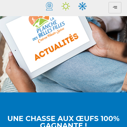
UNE CHASSE AUX ŒUFS 100%
GAGNANTE !