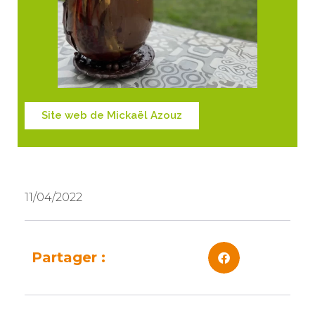
Site web de Mickaël Azouz
11/04/2022
Partager :