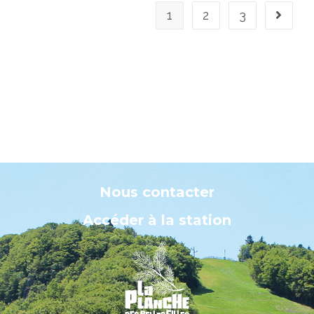
1
2
3
Nous contacter
Accéder à la station