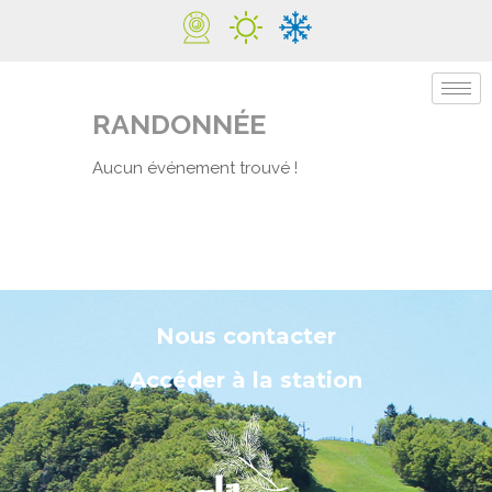
RANDONNÉE
Aucun événement trouvé !
Nous contacter
Accéder à la station