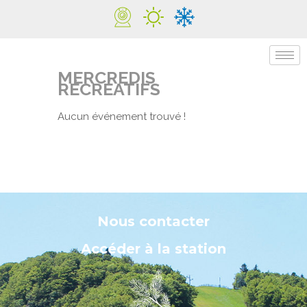
MERCREDIS
RÉCRÉATIFS
Aucun événement trouvé !
Nous contacter
Accéder à la station