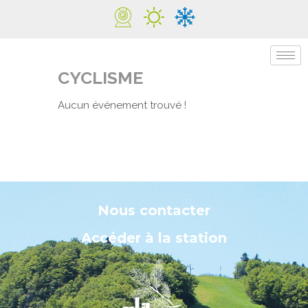
CYCLISME
Aucun événement trouvé !
Nous contacter
Accéder à la station